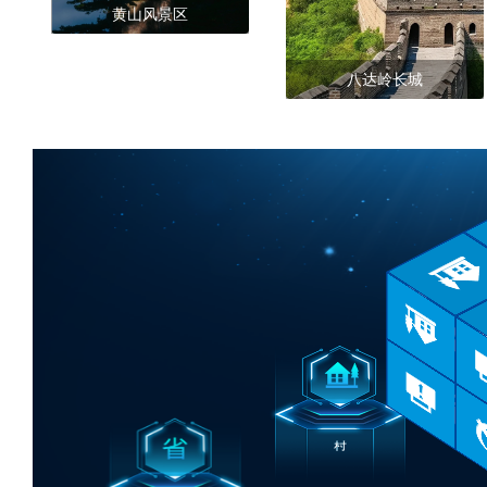
黄山风景区
八达岭长城