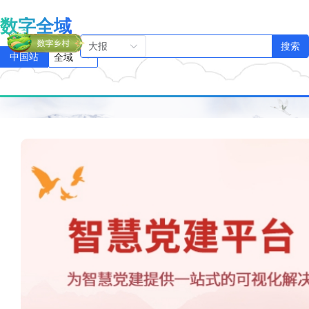
数字全域
搜索
全域
中国站