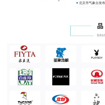
北京市气象台发布暴
北京市气象台发布暴雨蓝色预警信号,特种设备相关单位请注意防范!
遛娃必看!@所有家长,1分钟读懂小型游乐设施新国标
立秋贴秋膘,好肉这样挑!