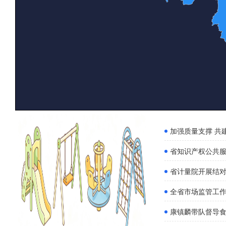
加强质量支撑 共建质量
省知识产权公共服
省计量院开展结
全省市场监管工作推进视频会
康镇麟带队督导